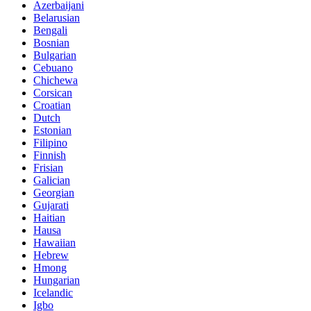
Azerbaijani
Belarusian
Bengali
Bosnian
Bulgarian
Cebuano
Chichewa
Corsican
Croatian
Dutch
Estonian
Filipino
Finnish
Frisian
Galician
Georgian
Gujarati
Haitian
Hausa
Hawaiian
Hebrew
Hmong
Hungarian
Icelandic
Igbo