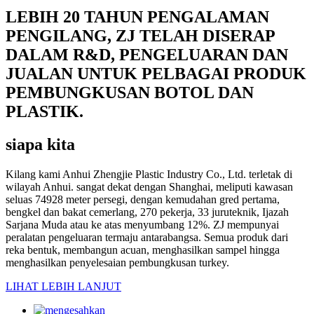
LEBIH 20 TAHUN PENGALAMAN
PENGILANG, ZJ TELAH DISERAP
DALAM R&D, PENGELUARAN DAN
JUALAN UNTUK PELBAGAI PRODUK
PEMBUNGKUSAN BOTOL DAN
PLASTIK.
siapa kita
Kilang kami Anhui Zhengjie Plastic Industry Co., Ltd. terletak di
wilayah Anhui. sangat dekat dengan Shanghai, meliputi kawasan
seluas 74928 meter persegi, dengan kemudahan gred pertama,
bengkel dan bakat cemerlang, 270 pekerja, 33 juruteknik, Ijazah
Sarjana Muda atau ke atas menyumbang 12%. ZJ mempunyai
peralatan pengeluaran termaju antarabangsa. Semua produk dari
reka bentuk, membangun acuan, menghasilkan sampel hingga
menghasilkan penyelesaian pembungkusan turkey.
LIHAT LEBIH LANJUT