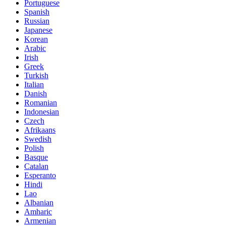
Portuguese
Spanish
Russian
Japanese
Korean
Arabic
Irish
Greek
Turkish
Italian
Danish
Romanian
Indonesian
Czech
Afrikaans
Swedish
Polish
Basque
Catalan
Esperanto
Hindi
Lao
Albanian
Amharic
Armenian